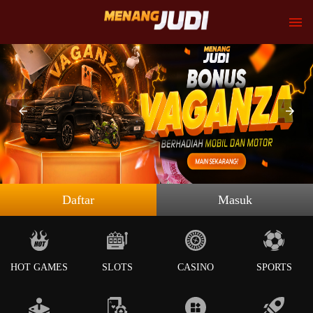
Daftar
Masuk
HOT GAMES
SLOTS
CASINO
SPORTS