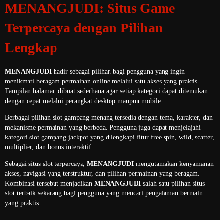
MENANGJUDI: Situs Game
Terpercaya dengan Pilihan
Lengkap
MENANGJUDI
hadir sebagai pilihan bagi pengguna yang ingin
menikmati beragam permainan online melalui satu akses yang praktis.
Tampilan halaman dibuat sederhana agar setiap kategori dapat ditemukan
dengan cepat melalui perangkat desktop maupun mobile.
Berbagai pilihan slot gampang menang tersedia dengan tema, karakter, dan
mekanisme permainan yang berbeda. Pengguna juga dapat menjelajahi
kategori slot gampang jackpot yang dilengkapi fitur free spin, wild, scatter,
multiplier, dan bonus interaktif.
Sebagai situs slot terpercaya,
MENANGJUDI
mengutamakan kenyamanan
akses, navigasi yang terstruktur, dan pilihan permainan yang beragam.
Kombinasi tersebut menjadikan
MENANGJUDI
salah satu pilihan situs
slot terbaik sekarang bagi pengguna yang mencari pengalaman bermain
yang praktis.