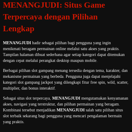
MENANGJUDI: Situs Game
Terpercaya dengan Pilihan
Lengkap
MENANGJUDI
hadir sebagai pilihan bagi pengguna yang ingin
menikmati beragam permainan online melalui satu akses yang praktis.
Tampilan halaman dibuat sederhana agar setiap kategori dapat ditemukan
dengan cepat melalui perangkat desktop maupun mobile.
Berbagai pilihan slot gampang menang tersedia dengan tema, karakter, dan
mekanisme permainan yang berbeda. Pengguna juga dapat menjelajahi
kategori slot gampang jackpot yang dilengkapi fitur free spin, wild, scatter,
multiplier, dan bonus interaktif.
Sebagai situs slot terpercaya,
MENANGJUDI
mengutamakan kenyamanan
akses, navigasi yang terstruktur, dan pilihan permainan yang beragam.
Kombinasi tersebut menjadikan
MENANGJUDI
salah satu pilihan situs
slot terbaik sekarang bagi pengguna yang mencari pengalaman bermain
yang praktis.