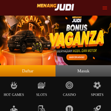
Daftar
Masuk
HOT GAMES
SLOTS
CASINO
SPORTS