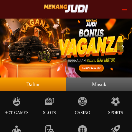
Daftar
Masuk
HOT GAMES
SLOTS
CASINO
SPORTS