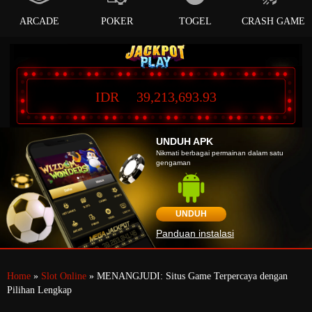
ARCADE
POKER
TOGEL
CRASH GAME
IDR
39,213,693.93
UNDUH APK
Nikmati berbagai permainan dalam satu
gengaman
UNDUH
Panduan instalasi
Home
»
Slot Online
» MENANGJUDI: Situs Game Terpercaya dengan
Pilihan Lengkap