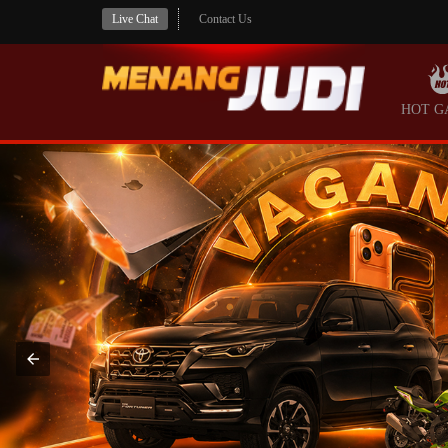
Live Chat
Contact Us
HOT G