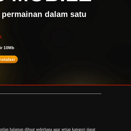
i permainan dalam satu
K
hir 10Mb
nstalasi
ilan halaman dibuat sederhana agar setiap kategori dapat