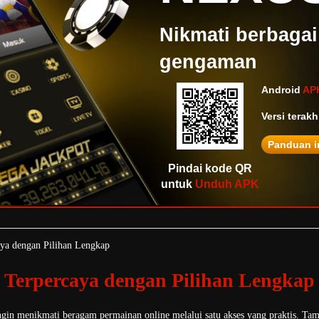
Nikmati berbaga
gengaman
Android
AP
Versi terak
Panduan i
Pindai kode QR
untuk
Unduh APK
a dengan Pilihan Lengkap
erpercaya dengan Pilihan Lengkap
ngin menikmati beragam permainan online melalui satu akses yang praktis. Tamp