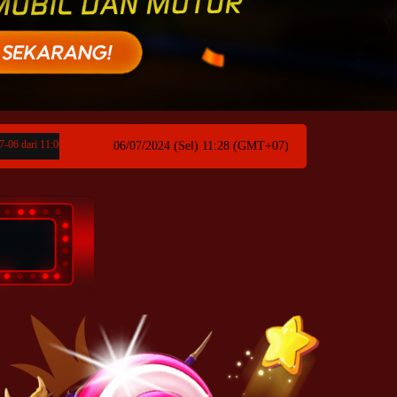
1:00 AM sampai 3:00 PM (GMT + 7). Selama waktu ini, SBO Virtual Sports permainan tidak a
06/07/2024 (Sel) 11:28 (GMT+07)