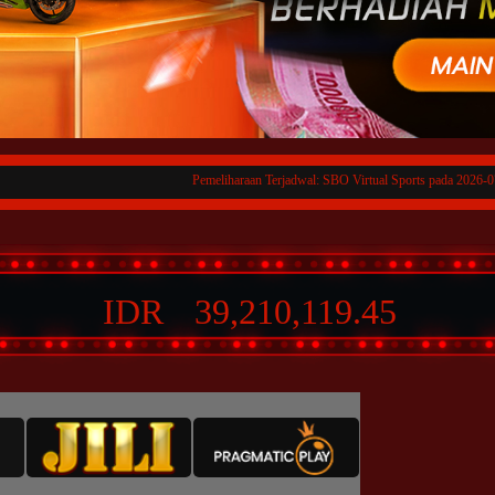
Pemeliharaan Terjadwal: SBO Virtual Sports pada 2026-07-06 dari 1
IDR
39,210,119.45