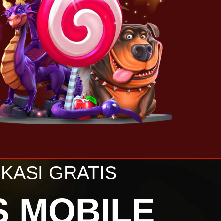
KASI GRATIS
S MOBILE