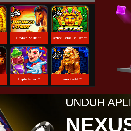
Bronco Spirit™
Aztec Gems Deluxe™
Triple Joker™
5 Lions Gold™
UNDUH APLI
NEXU