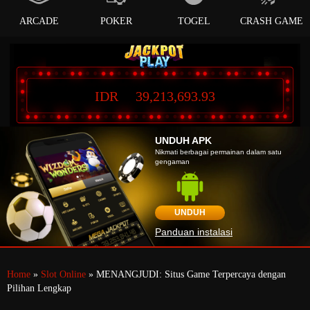
ARCADE
POKER
TOGEL
CRASH GAME
IDR
39,213,693.93
UNDUH APK
Nikmati berbagai permainan dalam satu
gengaman
UNDUH
Panduan instalasi
Home
»
Slot Online
» MENANGJUDI: Situs Game Terpercaya dengan
Pilihan Lengkap