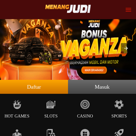
Daftar
Masuk
HOT GAMES
SLOTS
CASINO
SPORTS