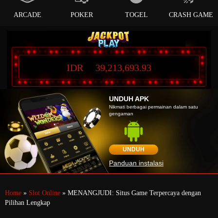
ARCADE
POKER
TOGEL
CRASH GAME
IDR
39,213,693.93
UNDUH APK
Nikmati berbagai permainan dalam satu
gengaman
UNDUH
Panduan instalasi
Home
»
Slot Online
» MENANGJUDI: Situs Game Terpercaya dengan
Pilihan Lengkap