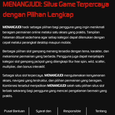
MENANGJUDI: Situs Game Terpercaya
dengan Pilihan Lengkap
MENANGJUDI
hadir sebagai pilihan bagi pengguna yang ingin menikmati
beragam permainan online melalui satu akses yang praktis. Tampilan
halaman dibuat sederhana agar setiap kategori dapat ditemukan dengan
cepat melalui perangkat desktop maupun mobile.
Berbagai pilihan slot gampang menang tersedia dengan tema, karakter, dan
mekanisme permainan yang berbeda. Pengguna juga dapat menjelajahi
kategori slot gampang jackpot yang dilengkapi fitur free spin, wild, scatter,
multiplier, dan bonus interaktif.
Sebagai situs slot terpercaya,
MENANGJUDI
mengutamakan kenyamanan
akses, navigasi yang terstruktur, dan pilihan permainan yang beragam.
Kombinasi tersebut menjadikan
MENANGJUDI
salah satu pilihan situs slot
terbaik sekarang bagi pengguna yang mencari pengalaman bermain yang
praktis.
Pusat Bantuan
Syarat dan
Responsible
Tentang