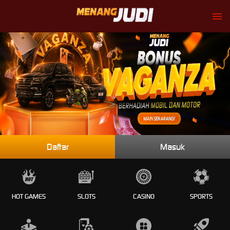
Daftar
Masuk
HOT GAMES
SLOTS
CASINO
SPORTS