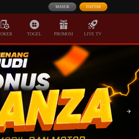
MASUK
DAFTAR
POKER
TOGEL
PROMOSI
LIVE TV