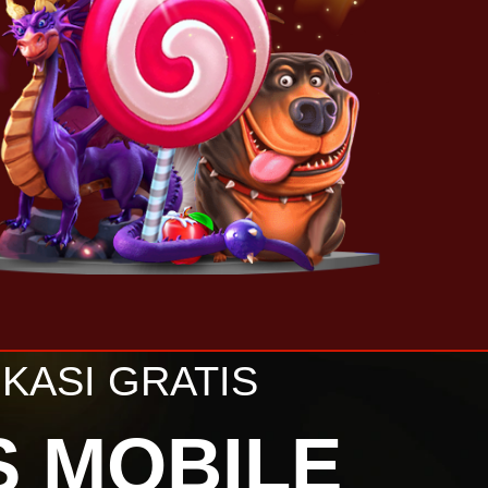
KASI GRATIS
S MOBILE