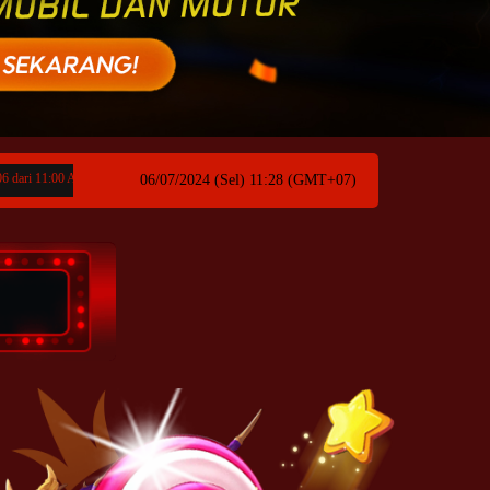
00 AM sampai 3:00 PM (GMT + 7). Selama waktu ini, SBO Virtual Sports permainan tidak aka
06/07/2024 (Sel) 11:28 (GMT+07)