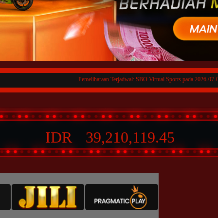
Pemeliharaan Terjadwal: SBO Virtual Sports pada 2026-07-06 dari 11:
IDR
39,210,119.45