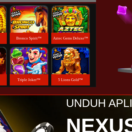
Bronco Spirit™
Aztec Gems Deluxe™
Triple Joker™
5 Lions Gold™
UNDUH APLI
NEXU