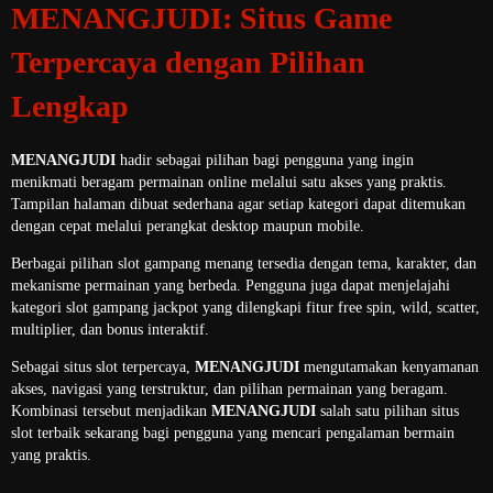
MENANGJUDI: Situs Game
Terpercaya dengan Pilihan
Lengkap
MENANGJUDI
hadir sebagai pilihan bagi pengguna yang ingin
menikmati beragam permainan online melalui satu akses yang praktis.
Tampilan halaman dibuat sederhana agar setiap kategori dapat ditemukan
dengan cepat melalui perangkat desktop maupun mobile.
Berbagai pilihan slot gampang menang tersedia dengan tema, karakter, dan
mekanisme permainan yang berbeda. Pengguna juga dapat menjelajahi
kategori slot gampang jackpot yang dilengkapi fitur free spin, wild, scatter,
multiplier, dan bonus interaktif.
Sebagai situs slot terpercaya,
MENANGJUDI
mengutamakan kenyamanan
akses, navigasi yang terstruktur, dan pilihan permainan yang beragam.
Kombinasi tersebut menjadikan
MENANGJUDI
salah satu pilihan situs
slot terbaik sekarang bagi pengguna yang mencari pengalaman bermain
yang praktis.