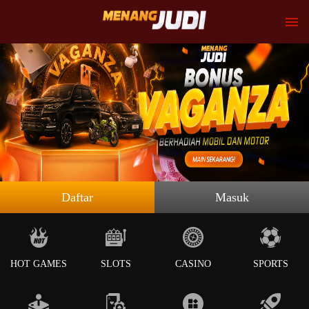
Daftar
Masuk
HOT GAMES
SLOTS
CASINO
SPORTS