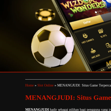
Home
»
Slot Online
» MENANGJUDI: Situs Game Terpercay
MENANGJUDI: Situs Game T
MENANGJUDI
hadir sebagai pilihan bagi pengguna yang i