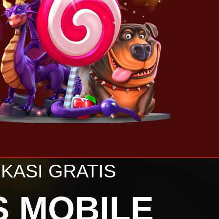
KASI GRATIS
S MOBILE