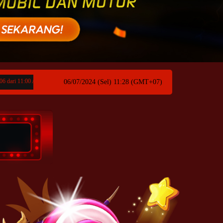
00 AM sampai 3:00 PM (GMT + 7). Selama waktu ini, SBO Virtual Sports permainan tidak aka
06/07/2024 (Sel) 11:28 (GMT+07)