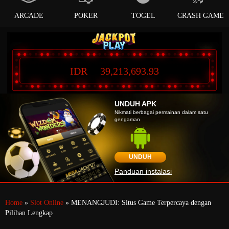
ARCADE
POKER
TOGEL
CRASH GAME
IDR
39,213,693.93
UNDUH APK
Nikmati berbagai permainan dalam satu
gengaman
UNDUH
Panduan instalasi
Home
»
Slot Online
» MENANGJUDI: Situs Game Terpercaya dengan
Pilihan Lengkap