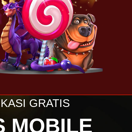
KASI GRATIS
S MOBILE