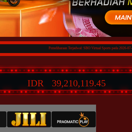
Pemeliharaan Terjadwal: SBO Virtual Sports pada 2026-07-06 dari 11:
IDR
39,210,119.45