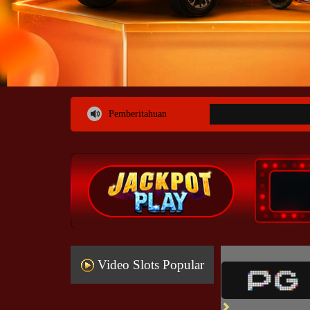
Pemberitahuan
Video Slots Popular