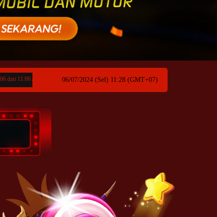
00 AM sampai 3:00 PM (GMT + 7). Selama waktu ini, SBO Virtual Sports permainan tidak ak
06/07/2024 (Sel) 11:28 (GMT+07)