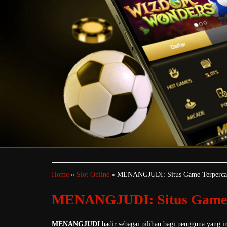
Home
»
Slot Online
» MENANGJUDI: Situs Game Terpercay
MENANGJUDI: Situs Game T
MENANGJUDI
hadir sebagai pilihan bagi pengguna yang i