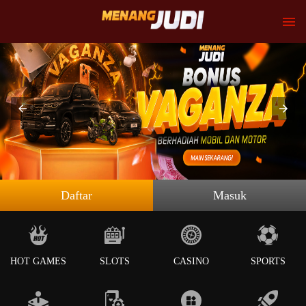
Daftar
Masuk
HOT GAMES
SLOTS
CASINO
SPORTS