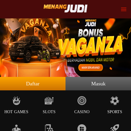
Daftar
Masuk
HOT GAMES
SLOTS
CASINO
SPORTS