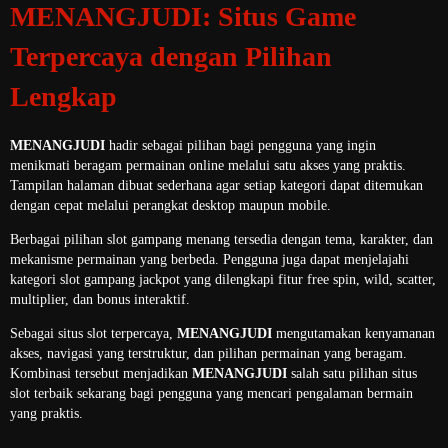
MENANGJUDI: Situs Game
Terpercaya dengan Pilihan
Lengkap
MENANGJUDI
hadir sebagai pilihan bagi pengguna yang ingin
menikmati beragam permainan online melalui satu akses yang praktis.
Tampilan halaman dibuat sederhana agar setiap kategori dapat ditemukan
dengan cepat melalui perangkat desktop maupun mobile.
Berbagai pilihan slot gampang menang tersedia dengan tema, karakter, dan
mekanisme permainan yang berbeda. Pengguna juga dapat menjelajahi
kategori slot gampang jackpot yang dilengkapi fitur free spin, wild, scatter,
multiplier, dan bonus interaktif.
Sebagai situs slot terpercaya,
MENANGJUDI
mengutamakan kenyamanan
akses, navigasi yang terstruktur, dan pilihan permainan yang beragam.
Kombinasi tersebut menjadikan
MENANGJUDI
salah satu pilihan situs
slot terbaik sekarang bagi pengguna yang mencari pengalaman bermain
yang praktis.