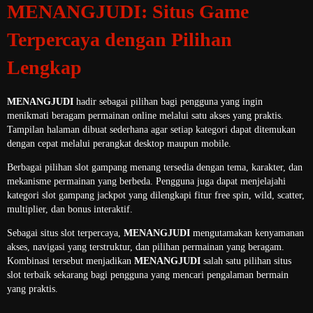
MENANGJUDI: Situs Game
Terpercaya dengan Pilihan
Lengkap
MENANGJUDI
hadir sebagai pilihan bagi pengguna yang ingin
menikmati beragam permainan online melalui satu akses yang praktis.
Tampilan halaman dibuat sederhana agar setiap kategori dapat ditemukan
dengan cepat melalui perangkat desktop maupun mobile.
Berbagai pilihan slot gampang menang tersedia dengan tema, karakter, dan
mekanisme permainan yang berbeda. Pengguna juga dapat menjelajahi
kategori slot gampang jackpot yang dilengkapi fitur free spin, wild, scatter,
multiplier, dan bonus interaktif.
Sebagai situs slot terpercaya,
MENANGJUDI
mengutamakan kenyamanan
akses, navigasi yang terstruktur, dan pilihan permainan yang beragam.
Kombinasi tersebut menjadikan
MENANGJUDI
salah satu pilihan situs
slot terbaik sekarang bagi pengguna yang mencari pengalaman bermain
yang praktis.